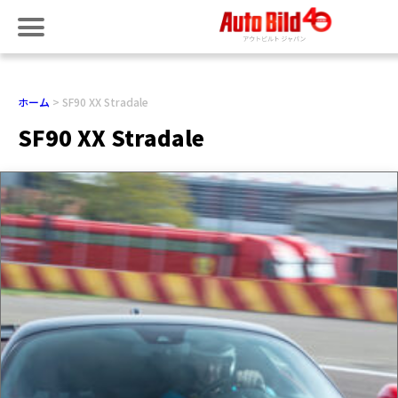
ホーム
SF90 XX Stradale
SF90 XX Stradale