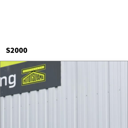
S2000