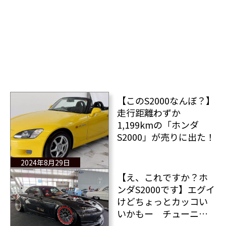
【このS2000なんぼ？】
走行距離わずか
1,199kmの「ホンダ
S2000」が売りに出た！
2024年8月29日
【え、これですか？ホ
ンダS2000です】エグイ
けどちょっとカッコい
いかもー チューニン
グカーショー「PS