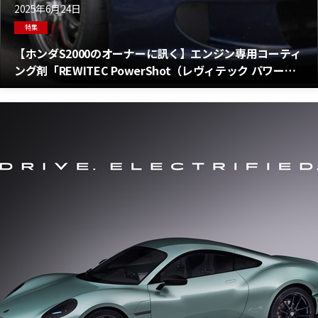
2025年6月24日
特集
【ホンダS2000のオーナーに訊く】エンジン専用コーティ
ング剤「REWITEC PowerShot（レヴィテック パワーシ
ョット）」を選ぶ理由 2025〜#6