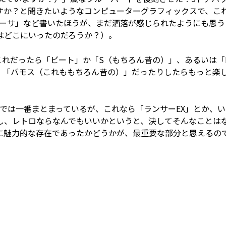
すか？と聞きたいようなコンピューターグラフィックスで、こ
アテーサ」など書いたほうが、まだ洒落が感じられたようにも思う
はどこにいったのだろうか？）。
、これだったら「ビート」か「S（もちろん昔の）」、あるいは「
。「バモス（これももちろん昔の）」だったりしたらもっと楽
では一番まとまっているが、これなら「ランサーEX」とか、い
し、レトロならなんでもいいかというと、決してそんなことは
に魅力的な存在であったかどうかが、最重要な部分と思えるの