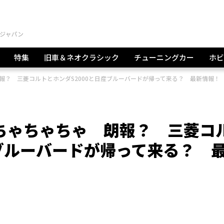
特集
旧車＆ネオクラシック
チューニングカー
ホビ
報？ 三菱コルトとホンダS2000と日産ブルーバードが帰って来る？ 最新情報！
ちゃちゃちゃ 朗報？ 三菱コ
産ブルーバードが帰って来る？ 