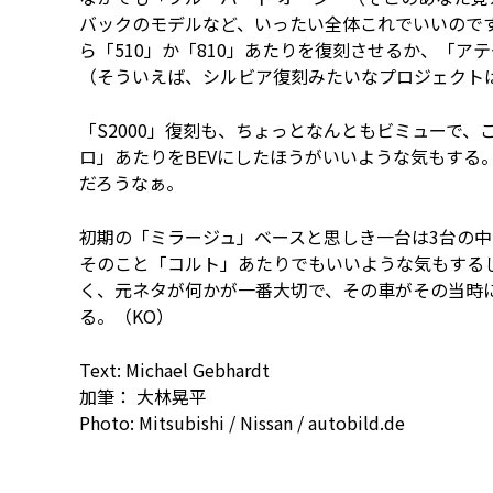
バックのモデルなど、いったい全体これでいいので
ら「510」か「810」あたりを復刻させるか、「
（そういえば、シルビア復刻みたいなプロジェクト
「S2000」復刻も、ちょっとなんともビミューで
ロ」あたりをBEVにしたほうがいいような気もする
だろうなぁ。
初期の「ミラージュ」ベースと思しき一台は3台の中
そのこと「コルト」あたりでもいいような気もする
く、元ネタが何かが一番大切で、その車がその当時
る。（KO）
Text: Michael Gebhardt
加筆： 大林晃平
Photo: Mitsubishi / Nissan / autobild.de