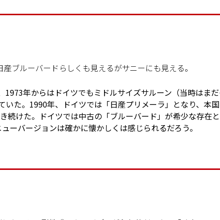
日産ブルーバードらしくも見えるがサニーにも見える。
、1973年からはドイツでもミドルサイズサルーン（当時はまだ
ていた。1990年、ドイツでは「日産プリメーラ」となり、本国
で生き続けた。ドイツでは中古の「ブルーバード」が希少な存在
ニューバージョンは確かに懐かしくは感じられるだろう。