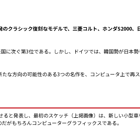
発のクラシック復刻なモデルで、三菱コルト、ホンダS2000、
米国に次ぐ第3位である。しかし、ドイツでは、韓国勢が日本勢
新たな方向の可能性のある3つの名作を、コンピュータ上で再
させると発表し、最初のスケッチ（上掲画像）は、新しい小型車
のだがもちろんコンピューターグラフィックスである。