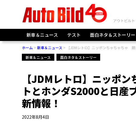
新車＆ニュース
テスト
面白ネタ＆ストーリー
ホーム
新車＆ニュース
【JDMレトロ】ニッポンちゃちゃちゃ 朗
新車＆ニュース
面白ネタ＆ストーリー
【JDMレトロ】ニッポン
トとホンダS2000と日
新情報！
2022年8月4日