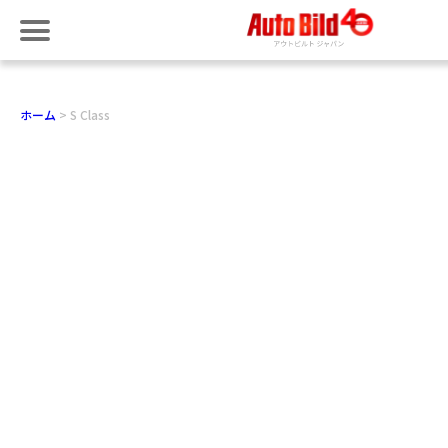
ホーム
S Class