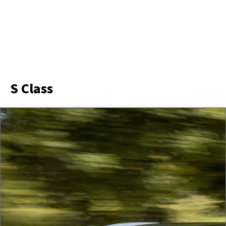
S Class