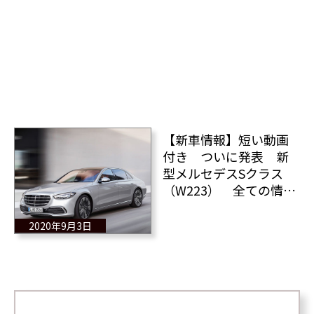
【新車情報】短い動画
付き ついに発表 新
型メルセデスSクラス
（W223） 全ての情
報！
2020年9月3日