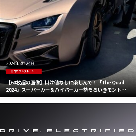
2024年8月24日
面白ネタ＆ストーリー
【60枚超の画像】掛け値なしに楽しんで！「The Quail
2024」スーパーカー＆ハイパーカー勢ぞろい@モントレ
ー カリフォルニア