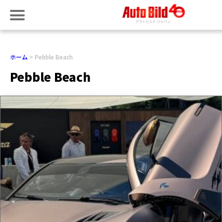
ホーム
Pebble Beach
Pebble Beach