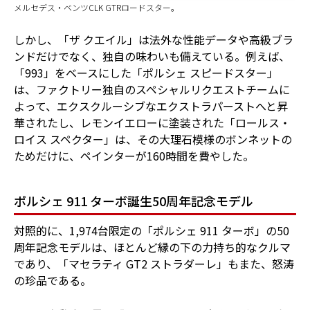
メルセデス・ベンツCLK GTRロードスター。
しかし、「ザ クエイル」は法外な性能データや高級ブラ
ンドだけでなく、独自の味わいも備えている。例えば、
「993」をベースにした「ポルシェ スピードスター」
は、ファクトリー独自のスペシャルリクエストチームに
よって、エクスクルーシブなエクストラパーストへと昇
華されたし、レモンイエローに塗装された「ロールス・
ロイス スペクター」は、その大理石模様のボンネットの
ためだけに、ペインターが160時間を費やした。
ポルシェ 911 ターボ誕生50周年記念モデル
対照的に、1,974台限定の「ポルシェ 911 ターボ」の50
周年記念モデルは、ほとんど縁の下の力持ち的なクルマ
であり、「マセラティ GT2 ストラダーレ」もまた、怒涛
の珍品である。