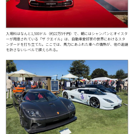
入場料はなんと1,500ドル（約22万5千円）で、朝にはシャンパンとオイスタ
ーが用意されている「ザ クエイル」は、自動車愛好家の世界におけるスタ
ンダードを打ち立てた。ここでは、馬力にあふれた車への情熱が、他の追随
を許さないレベルで讃えられる。