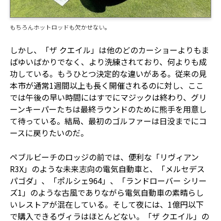
もちろんホットロッドも欠かせない。
しかし、「ザ クエイル」は他のどのカーショーよりもま
ばゆいばかりでなく、より洗練されており、何よりも成
功している。もうひとつ決定的な違いがある。従来の見
本市が通常1週間以上も長く開催されるのに対し、ここ
では午後の早い時間にはすでにマジックは終わり、グリ
ーンキーパーたちは最終ラウンドのために熊手を用意し
て待っている。結局、最初のゴルファーは日没までにコ
ースに戻りたいのだ。
ペブルビーチのロッジの前では、便利な「リヴィアン
R3X」のような未来志向の電気自動車と、「メルセデス
パゴダ」、「ポルシェ964」、「ランドローバー シリー
ズ1」のような古風でありながら電気自動車の素晴らし
いレストアが混在している。そして夜には、1億円以下
で購入できるヴィラはほとんどない。「ザ クエイル」の