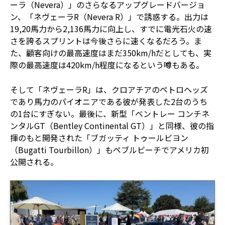
ーラ（Nevera）」のさらなるアップグレードバージョ
ン、「ネヴェーラR（Nevera R）」で誘惑する。出力は
19,20馬力から2,136馬力に向上し、すでに電光石火の速
さを誇るスプリントは今後さらに速くなるだろう。ま
た、顧客向けの最高速度はまだ350km/hだとしても、実
際の最高速度は420km/h程度になるという噂もある。
そして「ネヴェーラR」は、クロアチアのペトロヘッズ
であり馬力のパイオニアである彼が発表した2台のうち
の1台にすぎない。最後に、新型「ベントレー コンチネ
ンタルGT（Bentley Continental GT）」と同様、彼の指
揮のもと開発された「ブガッティ トゥールビヨン
（Bugatti Tourbillon）」もペブルビーチでアメリカ初
公開される。