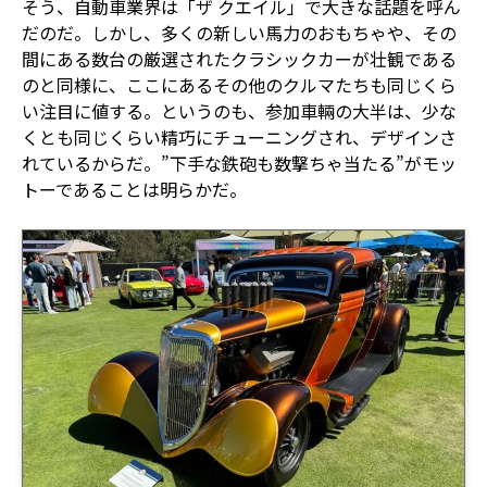
そう、自動車業界は「ザ クエイル」で大きな話題を呼ん
だのだ。しかし、多くの新しい馬力のおもちゃや、その
間にある数台の厳選されたクラシックカーが壮観である
のと同様に、ここにあるその他のクルマたちも同じくら
い注目に値する。というのも、参加車輛の大半は、少な
くとも同じくらい精巧にチューニングされ、デザインさ
れているからだ。”下手な鉄砲も数撃ちゃ当たる”がモッ
トーであることは明らかだ。