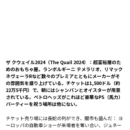
ザ クウェイル2024（The Quail 2024）：超富裕層のた
めのおもちゃ屋。ランボルギーニ テメラリオ、リマック
ネヴェーラRなど数々のプレミアとともにメーカーがそ
の雰囲気を盛り上げている。チケットは1,500ドル（約
22万5千円）で、朝にはシャンパンとオイスターが用意
されている。ペトロヘッズがこれほど豪華なPS（馬力）
パーティーを祝う場所は他にない。
チケット売り場には長蛇の列ができ、闇市も盛んだ： ヨ
ーロッパの自動車ショーが来場者を奪い合い、ジュネー