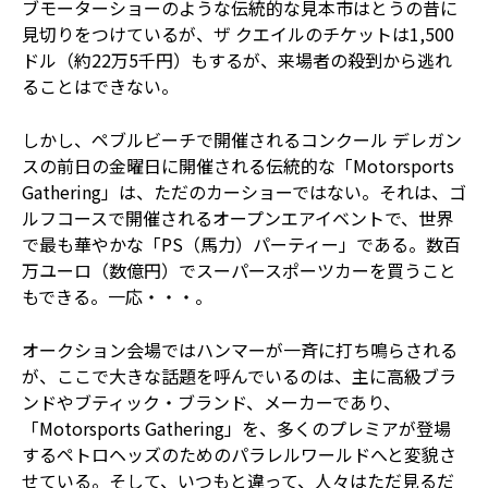
ブモーターショーのような伝統的な見本市はとうの昔に
見切りをつけているが、ザ クエイルのチケットは1,500
ドル（約22万5千円）もするが、来場者の殺到から逃れ
ることはできない。
しかし、ペブルビーチで開催されるコンクール デレガン
スの前日の金曜日に開催される伝統的な「Motorsports
Gathering」は、ただのカーショーではない。それは、ゴ
ルフコースで開催されるオープンエアイベントで、世界
で最も華やかな「PS（馬力）パーティー」である。数百
万ユーロ（数億円）でスーパースポーツカーを買うこと
もできる。一応・・・。
オークション会場ではハンマーが一斉に打ち鳴らされる
が、ここで大きな話題を呼んでいるのは、主に高級ブラ
ンドやブティック・ブランド、メーカーであり、
「Motorsports Gathering」を、多くのプレミアが登場
するペトロヘッズのためのパラレルワールドへと変貌さ
せている。そして、いつもと違って、人々はただ見るだ