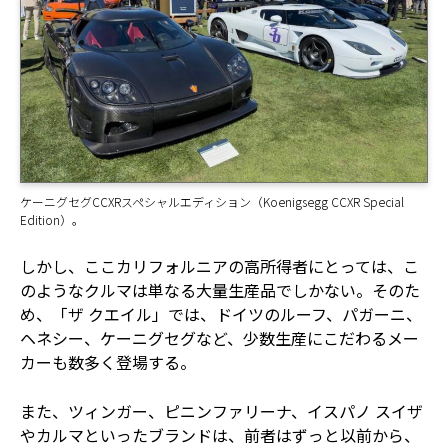
ケーニグセグCCXRスペシャルエディション（Koenigsegg CCXR Special
Edition）。
しかし、ここカリフォルニアの高所得者にとっては、こ
のようなクルマは単なる大量生産品でしかない。そのた
め、「ザ クエイル」では、ドイツのルーフ、パガーニ、
ヘネシー、ケーニグセグなど、少数生産にこだわるメー
カーも数多く登場する。
また、ツィンガー、ピニンファリーナ、イスパノ スイザ
やカルマといったブランドは、前者はずっと以前から、