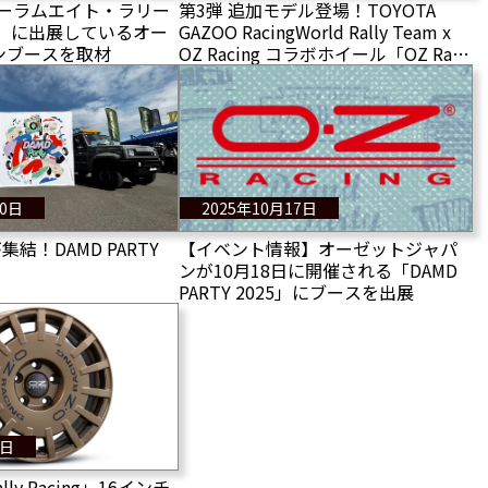
ォーラムエイト・ラリー
第3弾 追加モデル登場！TOYOTA
5」に出展しているオー
GAZOO RacingWorld Rally Team x
ンブースを取材
OZ Racing コラボホイール「OZ Rally
Racing TGR-WRT」
20日
2025年10月17日
集結！DAMD PARTY
【イベント情報】オーゼットジャパ
ンが10月18日に開催される「DAMD
PARTY 2025」にブースを出展
0日
ally Racing」16インチ