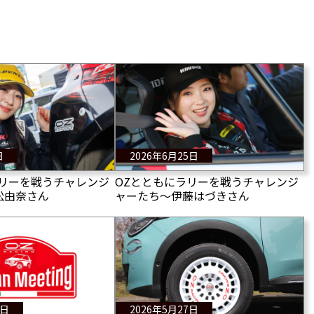
日
2026年6月25日
ラリーを戦うチャレンジ
OZとともにラリーを戦うチャレンジ
松由奈さん
ャーたち〜伊藤はづきさん
3日
2026年5月27日