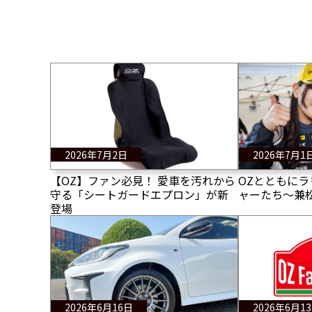
2026年7月2日
2026年7月1
【OZ】ファン必見！ 愛車を汚れから
OZとともに
守る「シートガードエプロン」が新
ャーたち〜兼
登場
2026年6月16日
2026年6月1