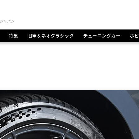
特集
旧車＆ネオクラシック
チューニングカー
ホビ