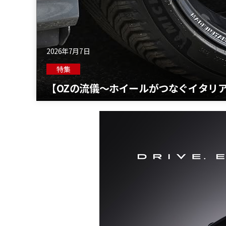
2026年7月7日
特集
【OZの流儀〜ホイールがつなぐイタリア