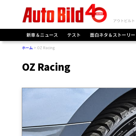
新車＆ニュース
テスト
面白ネタ＆ストーリー
ホーム
OZ Racing
OZ Racing