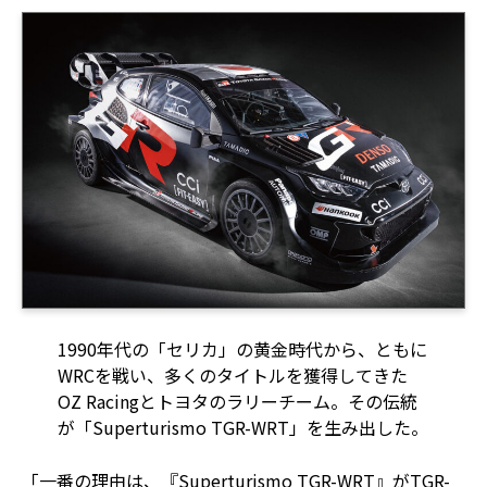
1990年代の「セリカ」の黄金時代から、ともに
WRCを戦い、多くのタイトルを獲得してきた
OZ Racingとトヨタのラリーチーム。その伝統
が「Superturismo TGR-WRT」を生み出した。
「一番の理由は、『Superturismo TGR-WRT』がTGR-