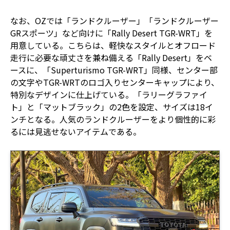
なお、OZでは「ランドクルーザー」「ランドクルーザー
GRスポーツ」など向けに「Rally Desert TGR-WRT」を
用意している。こちらは、軽快なスタイルとオフロード
走行に必要な頑丈さを兼ね備える「Rally Desert」をベ
ースに、「Superturismo TGR-WRT」同様、センター部
の文字やTGR-WRTのロゴ入りセンターキャップにより、
特別なデザインに仕上げている。「ラリーグラファイ
ト」と「マットブラック」の2色を設定、サイズは18イ
ンチとなる。人気のランドクルーザーをより個性的に彩
るには見逃せないアイテムである。