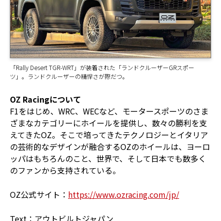
「Rally Desert TGR-WRT」が装着された「ランドクルーザーGRスポー
ツ」。ランドクルーザーの精悍さが際だつ。
OZ Racingについて
F1をはじめ、WRC、WECなど、モータースポーツのさま
ざまなカテゴリーにホイールを提供し、数々の勝利を支
えてきたOZ。そこで培ってきたテクノロジーとイタリア
の芸術的なデザインが融合するOZのホイールは、ヨーロ
ッパはもちろんのこと、世界で、そして日本でも数多く
のファンから支持されている。
OZ公式サイト：
https://www.ozracing.com/jp/
Text：アウトビルトジャパン