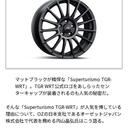
マットブラックが精悍な「Superturismo TGR-
WRT」。TGR WRT公式ロゴをあしらったセン
ターキャップが装着されるのも人気の秘密だ。
そんな「Superturismo TGR-WRT」が人気を博している
理由について、OZの日本支社であるオーゼットジャパン
株式会社で代表を務める内⼭晶弘氏はこう語る。