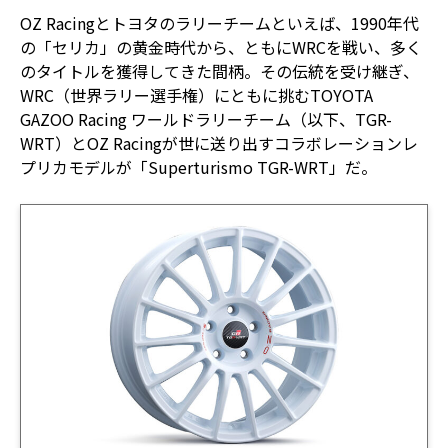
OZ Racingとトヨタのラリーチームといえば、1990年代
の「セリカ」の黄金時代から、ともにWRCを戦い、多く
のタイトルを獲得してきた間柄。その伝統を受け継ぎ、
WRC（世界ラリー選手権）にともに挑むTOYOTA
GAZOO Racing ワールドラリーチーム（以下、TGR-
WRT）とOZ Racingが世に送り出すコラボレーションレ
プリカモデルが「Superturismo TGR-WRT」だ。