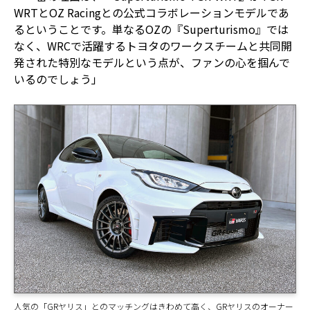
WRTとOZ Racingとの公式コラボレーションモデルであ
るということです。単なるOZの『Superturismo』では
なく、WRCで活躍するトヨタのワークスチームと共同開
発された特別なモデルという点が、ファンの心を掴んで
いるのでしょう」
人気の「GRヤリス」とのマッチングはきわめて高く、GRヤリスのオーナー