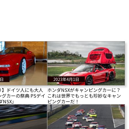
2日
2023年4月1日
り】ドイツ人にも大人
ホンダNSXがキャンピングカーに？
グカーの祭典 PSデイ
これは世界でもっとも珍妙なキャン
ダNSX」
ピングカーだ！