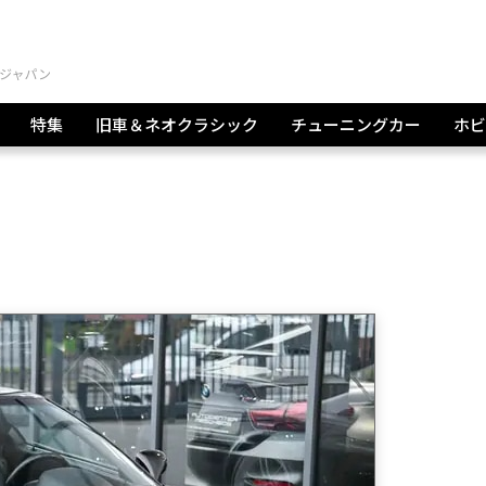
特集
旧車＆ネオクラシック
チューニングカー
ホビ