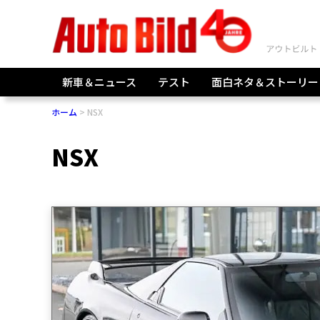
新車＆ニュース
テスト
面白ネタ＆ストーリー
ホーム
NSX
NSX