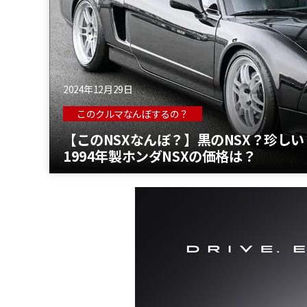
2024年12月29日
このクルマなんぼするの？
【このNSXなんぼ？】黒のNSX？珍しい・
1994年製ホンダNSXの価格は？