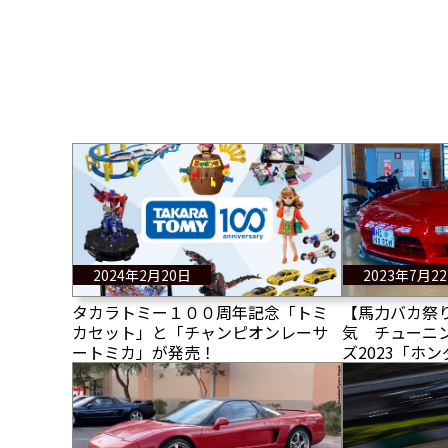
2024年2月20日
2023年7月2
タカラトミー１００周年記念「トミ
【馬力バカ祭
カセット」と「チャンピオンレーサ
気 チューニン
ートミカ」が発売！
ズ2023「ホン