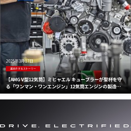
2025年3月17日
面白ネタ＆ストーリー
【AMG V型12気筒】ミヒャエル キューブラーが聖杯を守
る「ワンマン・ワンエンジン」12気筒エンジンの製造を
続ける最後の職人の感動物語