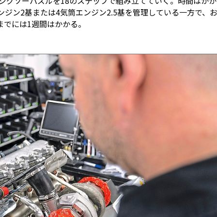
るジグソーパズルを18のステップで組み立てていく。時間はかか
ジン2基または4気筒エンジン2.5基を管理している一方で、
までには1週間はかかる。