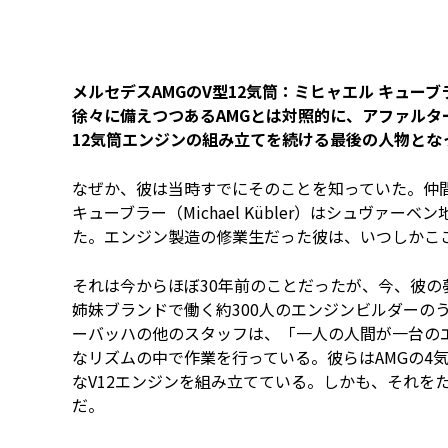
メルセデスAMGのV型12気筒：ミヒャエル キュ
徐々に備えつつあるAMGとは対照的に、アファルタ
12気筒エンジンの組み立てを続ける最後の人物とな
なぜか、彼は当時すでにそのことを知っていた。仲
キューブラー（Michael Kübler）はシュヴァ
た。エンジン製造の修業生だった彼は、いつしかこ
それは今からほぼ30年前のことだったが、今、彼の
姉妹ブランドで働く約300人のエンジンビルダーの
ーバッハの他のスタッフは、「一人の人間が一台の
なリズムの中で作業を行っている。彼らはAMGの4
なV12エンジンを組み立てている。しかも、それを
だ。