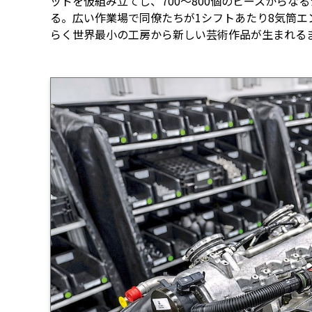
ッドを仮組み立てし、700～800個のピースからな
る。広い作業場で同僚たちが1シフトあたり8気筒エン
らく世界最小の工房から新しい芸術作品が生まれる