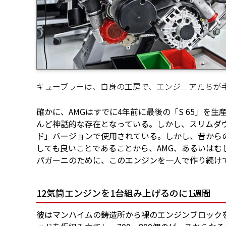
キューブラーは、自身の工房で、エンジニアたちが
確かに、AMGはすでに4年前に最後の「S 65」を
んど神話的な存在となっている。しかし、スリムダ
ド」バージョンで使用されている。しかし、昔から
しても良いことであることから、AMG、あるいはむ
パガーニのために、このエンジンを一人で作り続け
12気筒エンジンを1台組み上げるのに1週間
彼はマンハイムの鋳造所から裸のエンジンブロック