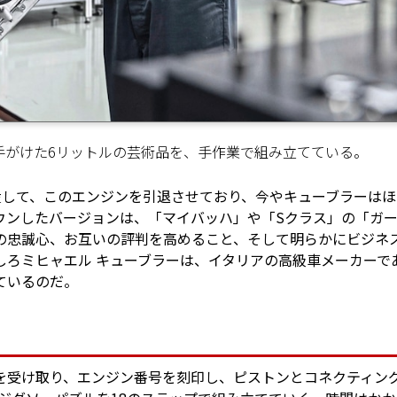
手がけた6リットルの芸術品を、手作業で組み立てている。
生産して、このエンジンを引退させており、今やキューブラーは
ウンしたバージョンは、「マイバッハ」や「Sクラス」の「ガ
の忠誠心、お互いの評判を高めること、そして明らかにビジネ
しろミヒャエル キューブラーは、イタリアの高級車メーカーで
ているのだ。
を受け取り、エンジン番号を刻印し、ピストンとコネクティン