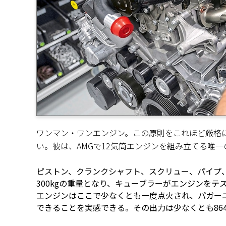
ワンマン・ワンエンジン。この原則をこれほど厳格
い。彼は、AMGで12気筒エンジンを組み立てる唯
ピストン、クランクシャフト、スクリュー、パイプ、
300kgの重量となり、キューブラーがエンジンをテ
エンジンはここで少なくとも一度点火され、パガー
できることを実感できる。その出力は少なくとも86