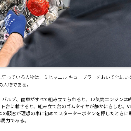
に守っている人物は、ミヒャエル キューブラーをおいて他にい
一の人物である。
バルブ、歯車がすべて組み立てられると、12気筒エンジンは
スト台に載せると、組み立て台のゴムタイヤが静かにきしむ。V1
ニの顧客が理想の車に初めてスターターボタンを押したときに
4馬力である。