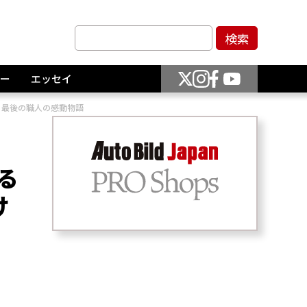
ー
エッセイ
る最後の職人の感動物語
る
け