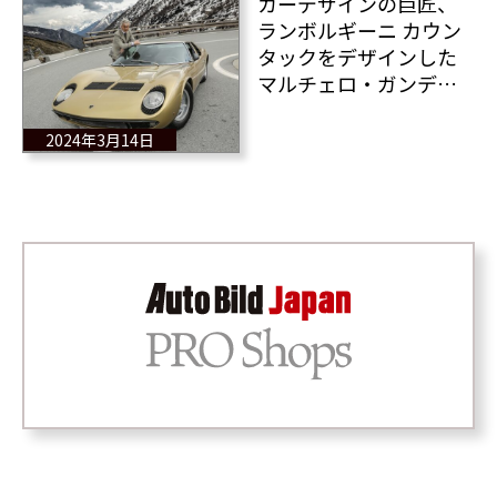
カーデザインの巨匠、
ランボルギーニ カウン
タックをデザインした
マルチェロ・ガンディ
ーニが85歳でこの世を
去った
2024年3月14日