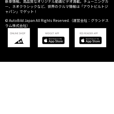
新車情報。高品質なオリジナル動画ビデオ満載。チューニングカ
ー、ネオクラシックなど、世界のクルマ情報は「アウトビルトジ
ャパン」でゲット！
© AutoBild Japan All Rights Reserved.（運営会社：グランドス
ラム株式会社）