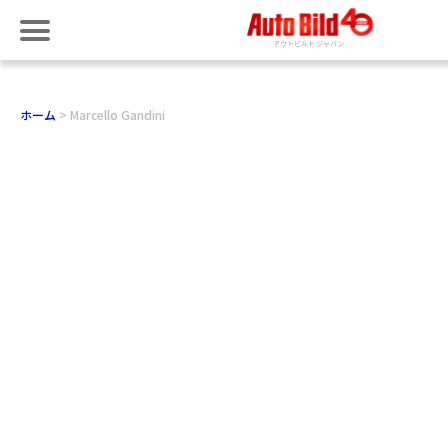
ホーム
Marcello Gandini