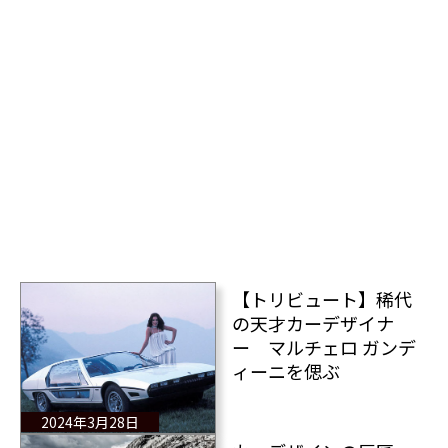
【トリビュート】稀代
の天才カーデザイナ
ー マルチェロ ガンデ
ィーニを偲ぶ
2024年3月28日