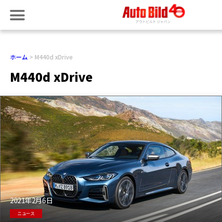
ホーム
M440d xDrive
M440d xDrive
2021年2月6日
ニュース