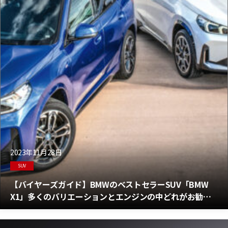
2023年11月28日
SUV
【バイヤーズガイド】BMWのベストセラーSUV「BMW
X1」多くのバリエーションとエンジンの中どれがお勧
め？