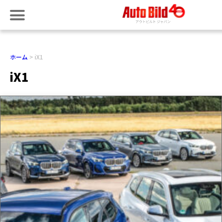
ホーム
iX1
iX1