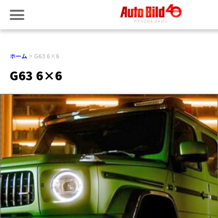
ホーム
G63 6×6
G63 6×6