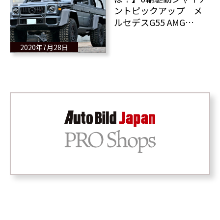
ントピックアップ メ
ルセデスG55 AMG
6×6 その安価な理由
は？
2020年7月28日