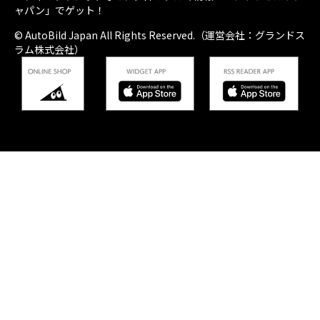
ャパン」でゲット！
© AutoBild Japan All Rights Reserved.（運営会社：グランドス
ラム株式会社）