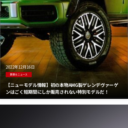
2022年12月16日
新車＆ニュース
【ニューモデル情報】初の本物AMG製ゲレンデヴァーゲ
ンはごく短期間にしか販売されない特別モデルだ！