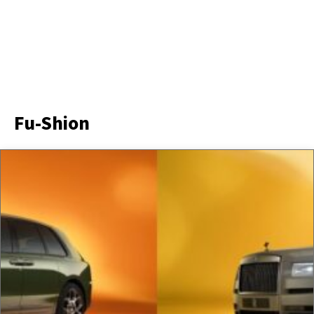
Fu-Shion