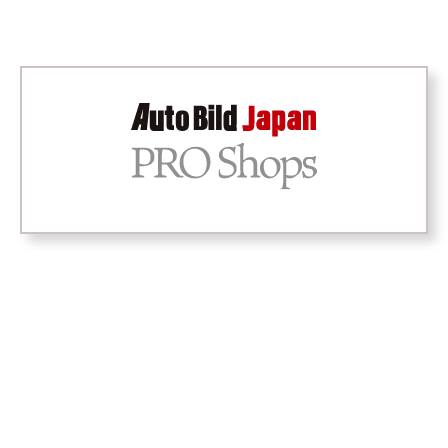
International Detailing
Show）」の視察に行っ
てきました！