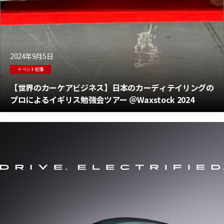
2024年9月5日
イベント記事
【世界のカーケアビジネス】日本のカーディテイリングの
プロによるイギリス勉強会ツアー ＠Waxstock 2024