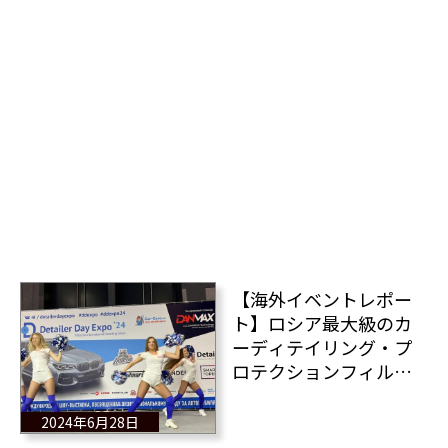
【海外イベントレポー
ト】ロシア最大級のカ
ーディテイリング・プ
ロテクションフィルム
のイベント「モスクワ
国際ディテイリングシ
2024年6月28日
ョー（Moscow