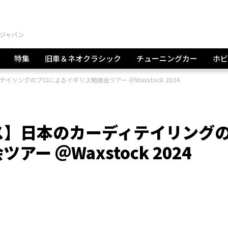
特集
旧車＆ネオクラシック
チューニングカー
ホビ
リングのプロによるイギリス勉強会ツアー ＠Waxstock 2024
ス】日本のカーディテイリング
 ＠Waxstock 2024