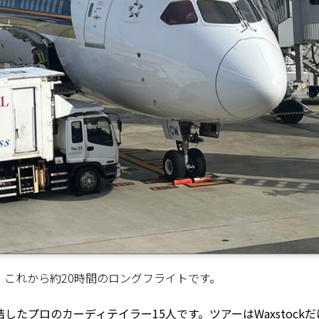
これから約20時間のロングフライトです。
たプロのカーディテイラー15人です。ツアーはWaxstockだ