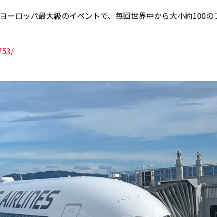
するヨーロッパ最大級のイベントで、毎回世界中から大小約100の
753/