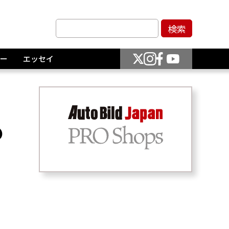
ー
エッセイ
の