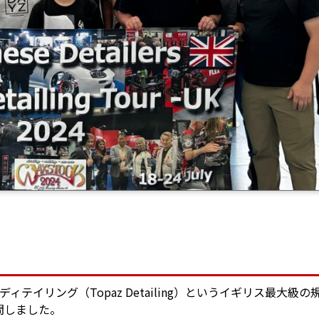
イリング（Topaz Detailing）というイギリス最大級の
問しました。