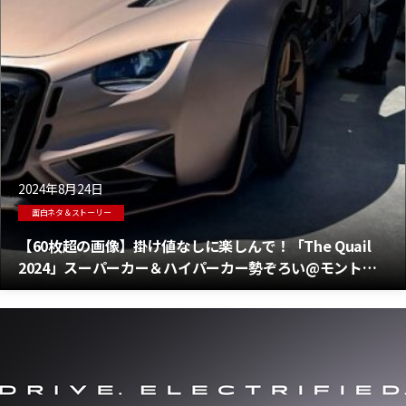
2024年8月24日
面白ネタ＆ストーリー
【60枚超の画像】掛け値なしに楽しんで！「The Quail
2024」スーパーカー＆ハイパーカー勢ぞろい@モントレ
ー カリフォルニア