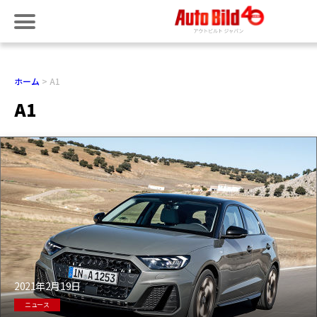
ホーム
A1
A1
2021年2月19日
ニュース