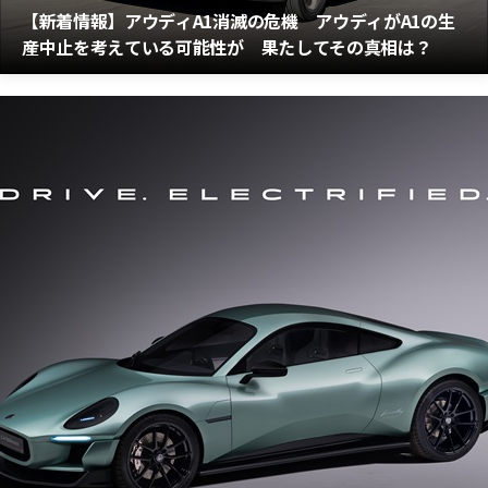
【新着情報】アウディA1消滅の危機 アウディがA1の生
産中止を考えている可能性が 果たしてその真相は？