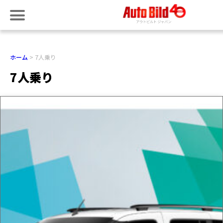
ホーム
7人乗り
7人乗り