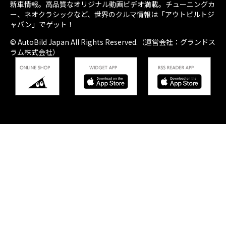
新車情報。高品質なオリジナル動画ビデオ満載。チューニングカ
ー、ネオクラシックなど、世界のクルマ情報は「アウトビルトジ
ャパン」でゲット！
© AutoBild Japan All Rights Reserved.（運営会社：グランドス
ラム株式会社）