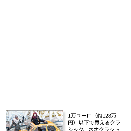
1万ユーロ（約128万
円）以下で買えるクラ
シック、ネオクラシッ