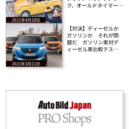
ク、オールドタイマー＆
ヤングタイマー×11台
2021年4月18日
【対決】ディーゼルか
ガソリンか それが問
題だ ガソリン車対デ
ィーゼル車比較テスト
×5メーカー
2021年3月11日