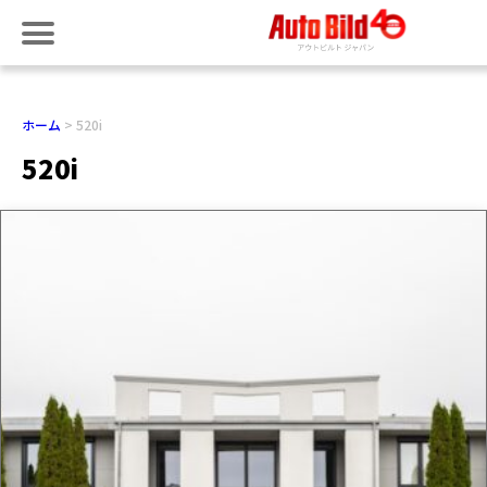
ホーム
520i
520i