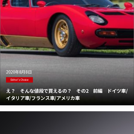
2020年8月8日
Editor's Choice
え？ そんな値段で買えるの？ その2 前編 ドイツ車/
イタリア車/フランス車/アメリカ車