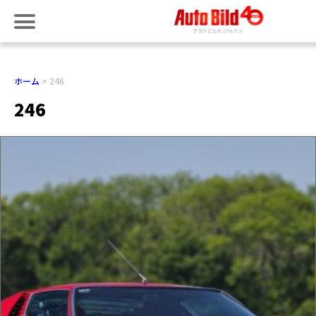
ホーム
246
246