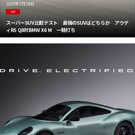
2020年7月16日
SUV
スーパーSUV比較テスト 最強のSUVはどちらか アウデ
ィRS Q8対BMW X6 M 一騎打ち