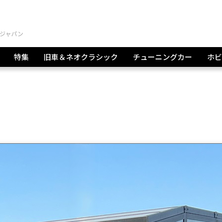
特集
旧車＆ネオクラシック
チューニングカー
ホビ