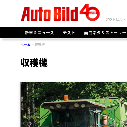
新車＆ニュース
テスト
面白ネタ＆ストーリー
ホーム
収穫機
収穫機