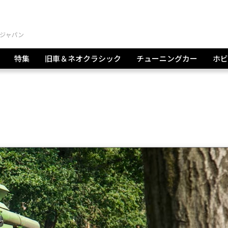
特集
旧車＆ネオクラシック
チューニングカー
ホビ