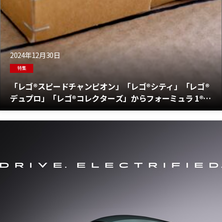
2024年12月30日
特集
「レゴ®スピードチャンピオン」「レゴ®シティ」「レゴ®
デュプロ」「レゴ®コレクターズ」からフォーミュラ 1®参
戦全10チームをテーマにした製品を発売2025年1月1日か
ら販売開始