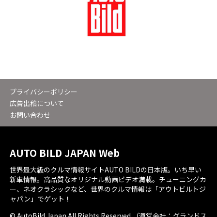
プライバシーポリシー
広告出稿について
お問い合わせ
AUTO BILD JAPAN Web
世界最大級のクルマ情報サイトAUTO BILDの日本版。いち早い
新車情報。高品質なオリジナル動画ビデオ満載。チューニングカ
ー、ネオクラシックなど、世界のクルマ情報は「アウトビルトジ
ャパン」でゲット！
© AutoBild Japan All Rights Reserved.（運営会社：グランドス