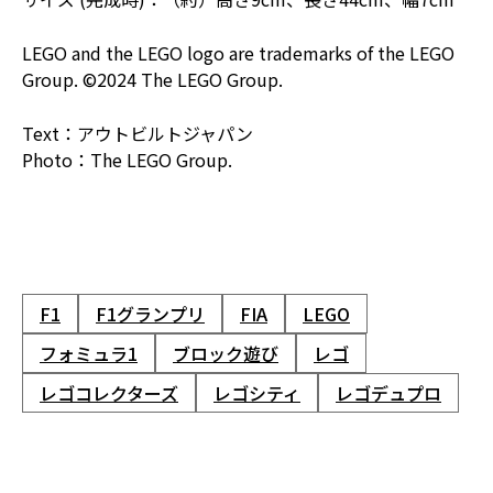
LEGO and the LEGO logo are trademarks of the LEGO
Group. ©2024 The LEGO Group.
Text：アウトビルトジャパン
Photo：The LEGO Group.
F1
F1グランプリ
FIA
LEGO
フォミュラ1
ブロック遊び
レゴ
レゴコレクターズ
レゴシティ
レゴデュプロ