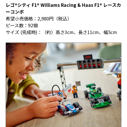
レゴ®シティ F1® Williams Racing & Haas F1® レースカ
ーコンボ
希望小売価格：2,980円（税込）
ピース数：92個
サイズ (完成時)：（約）高さ3cm、長さ11cm、幅5cm