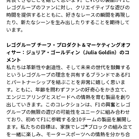
レゴグループのファンに対し、クリエイティブな遊びの
時間を提供するとともに、好きなレースの瞬間を再現し
たり、新たなシーンを生み出したりすることを期待して
います。
レゴグループ チーフ・プロダクト＆マーケティングオフ
ィサー：ジュリア・ゴールディン（Julia Goldin）のコ
メント
私たちは革新性や創造性、そして未来の世代を鼓舞する
というレゴグループの理念を共有するブランドであるF1
とパートナーシップを結ぶことを非常に嬉しく思いま
す。ともに、年齢を問わずファンの好奇心をかき立て、
エンジニアリングとスピードへの情熱を育む製品を創り
出していきます。このコレクションは、F1の興奮とレゴ
グループの無限の遊びの可能性をユニークに組み合わせ
ており、初めてF1に参戦する全10チームの製品を展開し
ます。私たちの目標は、家族でレゴ®ブロックの組み立て
を一緒に楽しみ、モータースポーツへの情熱を分かち合