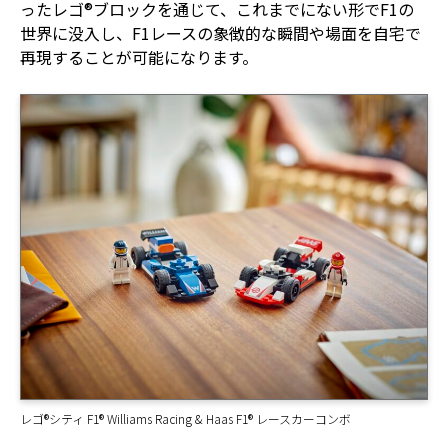
ったレゴ®ブロックを通じて、これまでにない形でF1の
世界に没入し、F1レースの象徴的な瞬間や場面を自宅で
再現することが可能になります。
レゴ®シティ F1® Williams Racing & Haas F1® レースカーコンボ