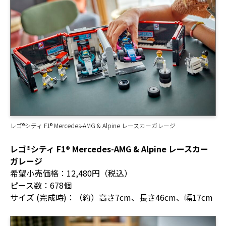
レゴ®シティ F1® Mercedes-AMG & Alpine レースカーガレージ
レゴ®シティ F1® Mercedes-AMG & Alpine レースカー
ガレージ
希望小売価格：12,480円（税込）
ピース数：678個
サイズ (完成時)：（約）高さ7cm、長さ46cm、幅17cm