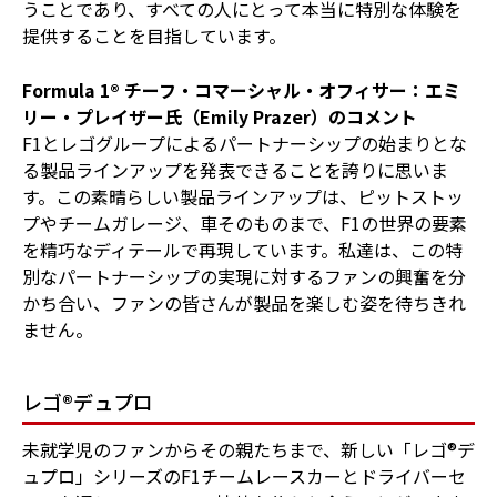
うことであり、すべての人にとって本当に特別な体験を
提供することを目指しています。
Formula 1® チーフ・コマーシャル・オフィサー：エミ
リー・プレイザー氏（Emily Prazer）のコメント
F1とレゴグループによるパートナーシップの始まりとな
る製品ラインアップを発表できることを誇りに思いま
す。この素晴らしい製品ラインアップは、ピットストッ
プやチームガレージ、車そのものまで、F1の世界の要素
を精巧なディテールで再現しています。私達は、この特
別なパートナーシップの実現に対するファンの興奮を分
かち合い、ファンの皆さんが製品を楽しむ姿を待ちきれ
ません。
レゴ®デュプロ
未就学児のファンからその親たちまで、新しい「レゴ®デ
ュプロ」シリーズのF1チームレースカーとドライバーセ