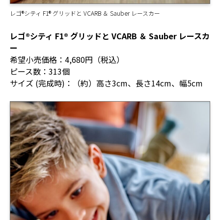
レゴ®シティ F1® グリッドと VCARB ＆ Sauber レースカー
レゴ®シティ F1® グリッドと VCARB ＆ Sauber レースカ
ー
希望小売価格：4,680円（税込）
ピース数：313個
サイズ (完成時)：（約）高さ3cm、長さ14cm、幅5cm