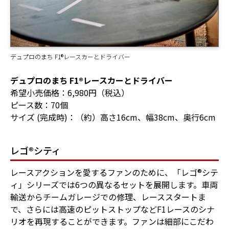
デュプロのまち F1®レースカーとドライバー
デュプロのまち F1®レースカーとドライバー
希望小売価格：6,980円（税込）
ピース数：70個
サイズ (完成時)：（約）高さ16cm、幅38cm、奥行6cm
レゴ®シティ
レースアクションを愛するファンのために、「レゴ®シテ
ィ」シリーズでは6つの異なるセットを展開します。車両
輸送からチームガレージでの修理、レーススタートま
で、さらには高速のピットストップなどF1レースのシナ
リオを再現することができます。ファンは細部にこだわ