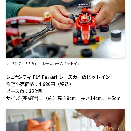
レゴ®シティ F1® Ferrari レースカーのピットイン
レゴ®シティ F1® Ferrari レースカーのピットイン
希望小売価格：4,680円（税込）
ピース数：322個
サイズ (完成時)：（約）高さ8cm、長さ14cm、幅5cm