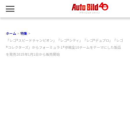
ホーム
特集
「レゴ®スピードチャンピオン」「レゴ®シティ」「レゴ®デュプロ」「レゴ
®コレクターズ」からフォーミュラ 1®参戦全10チームをテーマにした製品
を発売2025年1月1日から販売開始