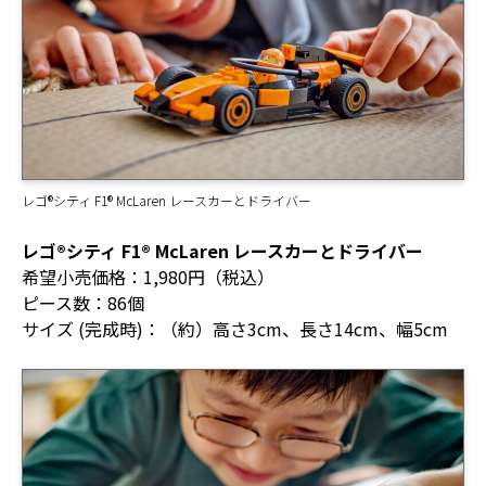
レゴ®シティ F1® McLaren レースカーとドライバー
レゴ®シティ F1® McLaren レースカーとドライバー
希望小売価格：1,980円（税込）
ピース数：86個
サイズ (完成時)：（約）高さ3cm、長さ14cm、幅5cm