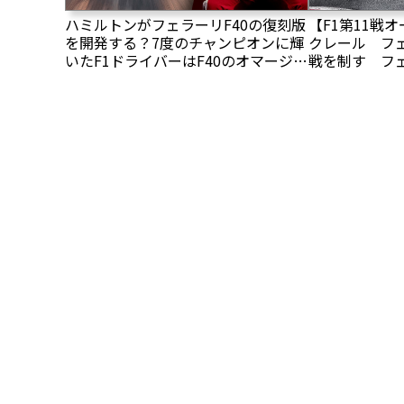
ハミルトンがフェラーリF40の復刻版
【F1第11戦
を開発する？7度のチャンピオンに輝
クレール フ
いたF1ドライバーはF40のオマージュ
戦を制す フ
モデルに「F44」という名前を希望！
追い上げ開始