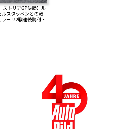
オーストリアGP決勝】ル
ェルスタッペンとの激
ェラーリ2戦連続勝利