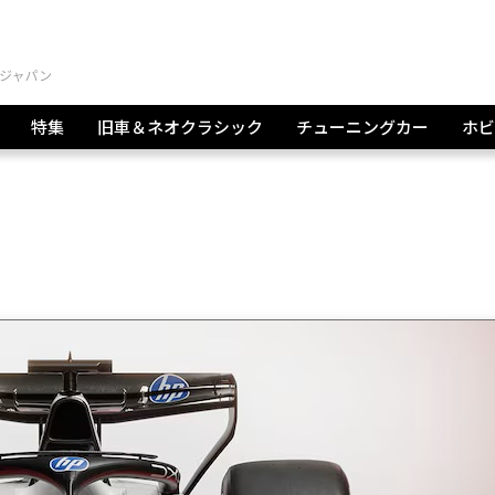
特集
旧車＆ネオクラシック
チューニングカー
ホビ