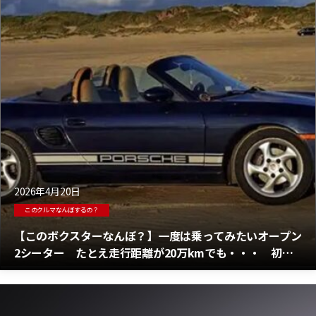
2026年4月20日
このクルマなんぼするの？
【このボクスターなんぼ？】一度は乗ってみたいオープン
2シーター たとえ走行距離が20万kmでも・・・ 初代
ポルシェ ボクスターが安価で販売中！