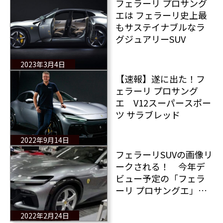
フェラーリ プロサング
エは フェラーリ史上最
もサステイナブルなラ
グジュアリーSUV
2023年3月4日
【速報】遂に出た！フ
ェラーリ プロサング
エ V12スーパースポー
ツ サラブレッド
2022年9月14日
フェラーリSUVの画像リ
ークされる！ 今年デ
ビュー予定の「フェラ
ーリ プロサングエ」の
写真インスタグラムに
アップ 新着情報！
2022年2月24日