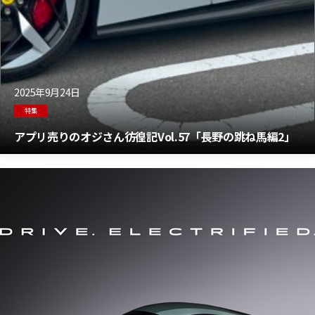
2025年9月24日
特集
アプリ売りのオジさん彷徨記Vol.57「長野の跳ね馬編2」