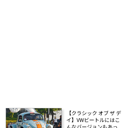
【クラシック オブ ザ デ
イ】VWビートルにはこ
んなバージョンもあっ