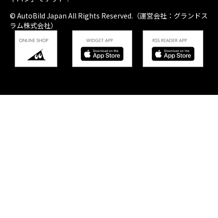
© AutoBild Japan All Rights Reserved.（運営会社：グランドス
ラム株式会社）