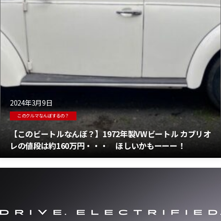
2024年3月9日
このクルマなんぼするの？
【このビートルなんぼ？】1972年製VWビートル カブリオ
レの値段は約160万円・・・ ほしいかもーーー！