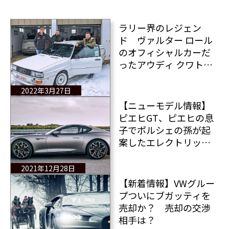
ラリー界のレジェン
ド ヴァルター ロール
のオフィシャルカーだ
ったアウディ クワトロ
の物語
2022年3月27日
【ニューモデル情報】
ピエヒGT、ピエヒの息
子でポルシェの孫が起
案したエレクトリック
スーパーカーとは？
2021年12月28日
【新着情報】VWグルー
プついにブガッティを
売却か？ 売却の交渉
相手は？