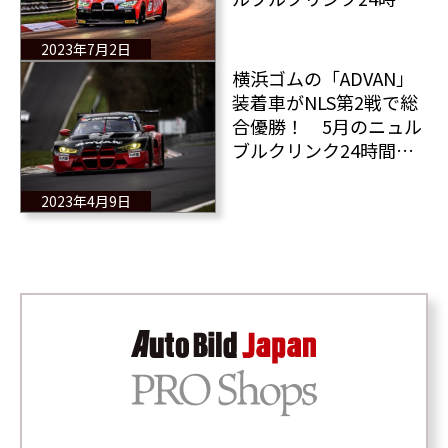
レース その限りない
喜びをレポート
2023年7月2日
横浜ゴムの「ADVAN」
装着車がNLS第2戦で総
合優勝！ 5月のニュル
ブルクリンク24時間レ
ースでの優勝を目指す
2023年4月9日