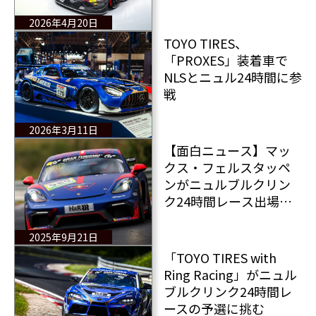
ル”で激突！
2026年4月20日
TOYO TIRES、
「PROXES」装着車で
NLSとニュル24時間に参
戦
2026年3月11日
【面白ニュース】マッ
クス・フェルスタッペ
ンがニュルブルクリン
ク24時間レース出場の
ためのライセンスをゲ
ットー！
2025年9月21日
「TOYO TIRES with
Ring Racing」がニュル
ブルクリンク24時間レ
ースの予選に挑む