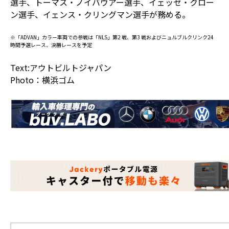
選手、トーマス・ノイバウアー選手、イェッセ・クロー
ン選手、イェンス・クリングマン選手が務める。
※「ADVAN」カラー車両での参戦は「NLS」第2 戦、第3 戦およびニュルブルクリンク24
時間予選レース、決勝レースを予定
Text:アウトビルトジャパン
Photo：横浜ゴム