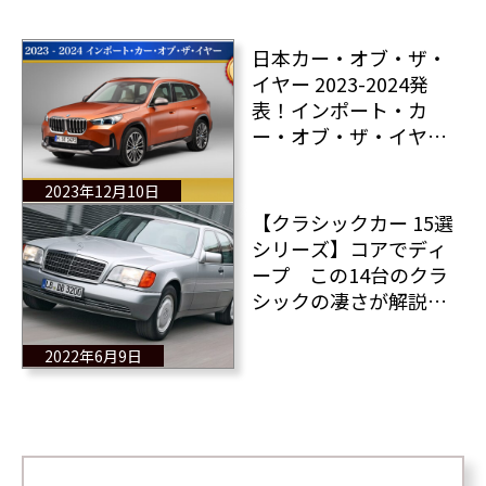
日本カー・オブ・ザ・
イヤー 2023-2024発
表！インポート・カ
ー・オブ・ザ・イヤー
はBMW X1に決定
2023年12月10日
【クラシックカー 15選
シリーズ】コアでディ
ープ この14台のクラ
シックの凄さが解説で
きる人はクルマ博士に
なれます！
2022年6月9日