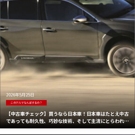
2026年5月25日
このクルマなんぼするの？
【中古車チェック】買うなら日本車！日本車はたとえ中古
であっても耐久性、巧妙な技術、そして主流にとらわれな
いコンセプトで人々を魅了する！