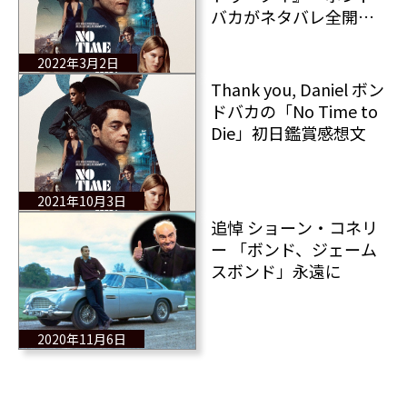
バカがネタバレ全開で
語る「No Time to
Die」
2022年3月2日
Thank you, Daniel ボン
ドバカの「No Time to
Die」初日鑑賞感想文
2021年10月3日
追悼 ショーン・コネリ
ー 「ボンド、ジェーム
スボンド」永遠に
2020年11月6日