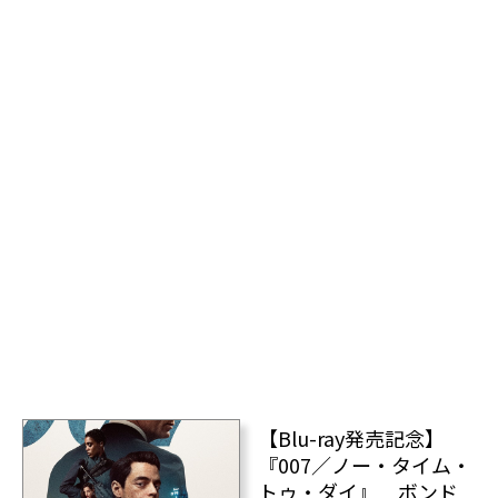
【Blu-ray発売記念】
『007／ノー・タイム・
トゥ・ダイ』 ボンド