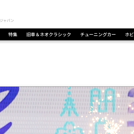
特集
旧車＆ネオクラシック
チューニングカー
ホビ