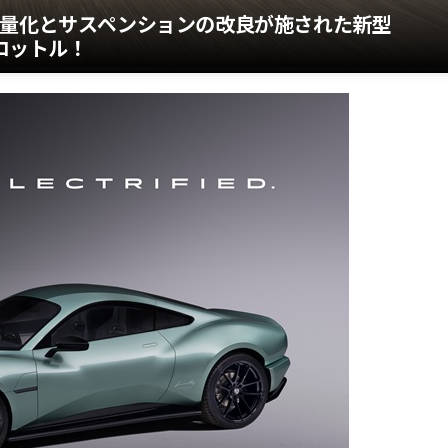
軽量化とサスペンションの改良が施された新型
スロットル！