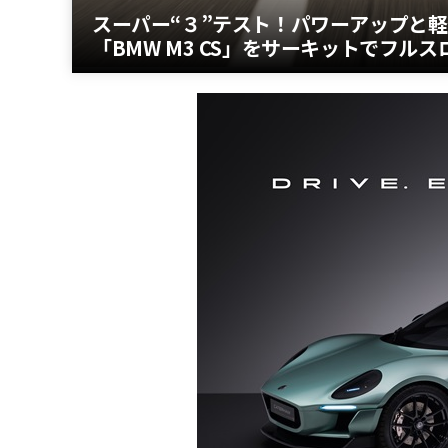
スーパー“３”テスト！パワーアップと
「BMW M3 CS」をサーキットでフル