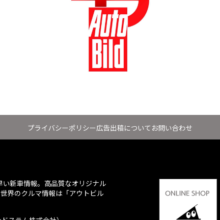
プライバシーポリシー
広告出稿について
お問い合わせ
ち早い新車情報。高品質なオリジナル
、世界のクルマ情報は「アウトビル
会社：グランドスラム株式会社）