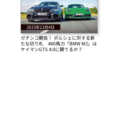
2023年12月4日
ガチンコ勝負！ ポルシェに対する新
たな切り札 460馬力「BMW M2」は
ケイマンGTS 4.0に勝てるか？