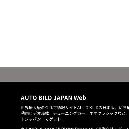
AUTO BILD JAPAN Web
世界最大級のクルマ情報サイトAUTO BILDの日本版。い
動画ビデオ満載。チューニングカー、ネオクラシックなど
トジャパン」でゲット！
© AutoBild Japan All Rights Reserved.（運営