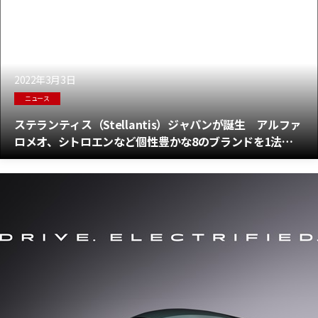
2022年3月3日
ニュース
ステランティス（Stellantis）ジャパンが誕生 アルファ
ロメオ、シトロエンなど個性豊かな8のブランドを1法人
の下に統合