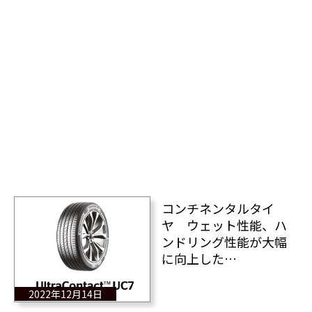
コンチネンタルタイ
ヤ ウェット性能、ハ
ンドリング性能が大幅
に向上した
「UltraContact UC7」
を新発売
2022年12月14日