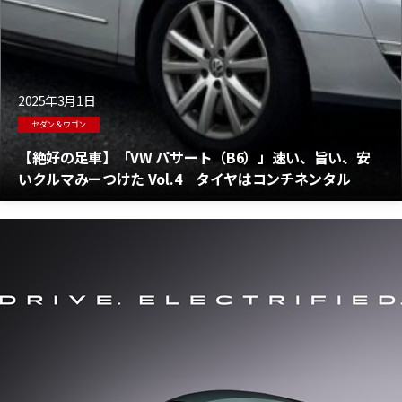
2025年3月1日
セダン＆ワゴン
【絶好の足車】「VW パサート（B6）」速い、旨い、安
いクルマみーつけた Vol.4 タイヤはコンチネンタル