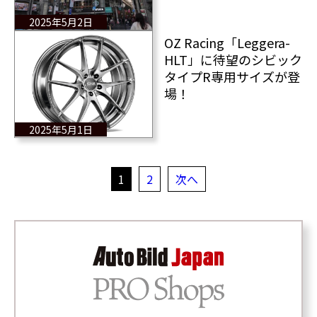
2025年5月2日
OZ Racing「Leggera-
HLT」に待望のシビック
タイプR専用サイズが登
場！
2025年5月1日
1
2
次へ