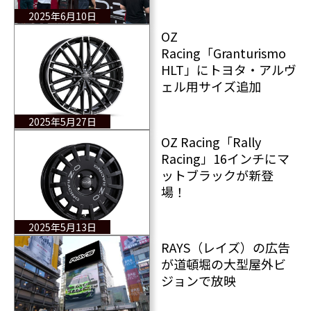
2025年6月10日
OZ
Racing「Granturismo
HLT」にトヨタ・アルヴ
ェル用サイズ追加
2025年5月27日
OZ Racing「Rally
Racing」16インチにマ
ットブラックが新登
場！
2025年5月13日
RAYS（レイズ）の広告
が道頓堀の大型屋外ビ
ジョンで放映