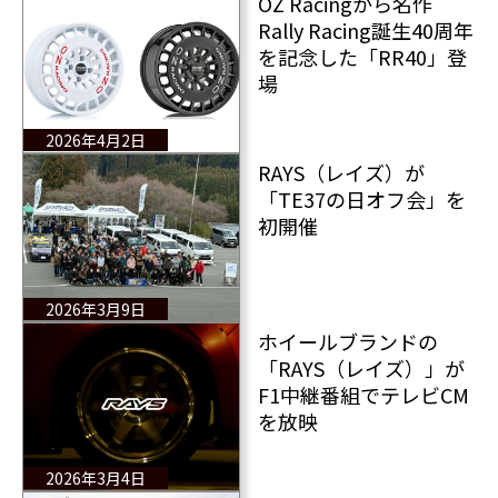
OZ Racingから名作
Rally Racing誕生40周年
を記念した「RR40」登
場
2026年4月2日
RAYS（レイズ）が
「TE37の日オフ会」を
初開催
2026年3月9日
ホイールブランドの
「RAYS（レイズ）」が
F1中継番組でテレビCM
を放映
2026年3月4日