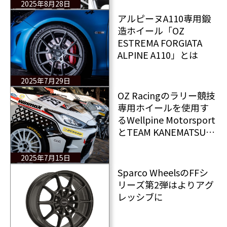
2025年8月28日
アルピーヌA110専用鍛
造ホイール「OZ
ESTREMA FORGIATA
ALPINE A110」とは
2025年7月29日
OZ Racingのラリー競技
専用ホイールを使用す
るWellpine Motorsport
とTEAM KANEMATSUの
GRヤリス
2025年7月15日
Sparco WheelsのFFシ
リーズ第2弾はよりアグ
レッシブに