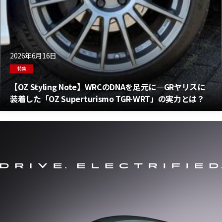
2026年6月16日
特集
【OZ Styling Note】WRCのDNAを足元に―GRヤリスに
装着した「OZ Superturismo TGR-WRT」の実力とは？