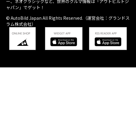
ー、ネオクラシックなど、世界のクルマ情報は「アウトビルトジ
ャパン」でゲット！
© AutoBild Japan All Rights Reserved.（運営会社：グランドス
ラム株式会社）