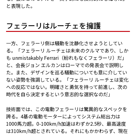
と表現した。
フェラーリはルーチェを擁護
一方、フェラーリ側は騒動を沈静化させようとしてい
る。「フェラーリ ルーチェは未来のクルマであり、しか
も unmistakably Ferrari（紛れもなくフェラーリ）だ」
と、会長ジョン エルカンはローマでの発表会で説明し
た。また、デザインを巡る騒動についても意に介してい
ない姿勢を強調している。「フェラーリ ルーチェは変化
への反応ではない。明確さと勇気を持って前進し、次の
時代を自ら決定するという意志的な選択なのだ」
技術面では、この電動フェラーリは驚異的なスペックを
誇る。4基の電動モーターによってシステム総出力は
1000馬力超。0-100km/h加速はわずか2.5秒、最高速度
は310km/h超とされている。それにもかかわらず、現在