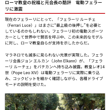
ローマ教皇の祝福と元会長の酷評 電動フェラー
リに激震
現在のフェラーリにとって、「フェラーリ ルーチェ
（Ferrari Luce）」はまさに“最上級の後押し”を必要と
しているのかもしれない。フェラーリ初の電動スポーツ
カーとして世界中で賛否を呼ぶ中、この未来的なモデル
に対し、ローマ教皇自らが支持を示したからだ。
マラネロでも滅多に見られない光景が実現した。フェラ
ーリ会長ジョン エルカン（John Elkann）が、「フェラ
ーリ ルーチェ」をバチカンへ持ち込み披露。教皇レオ14
世（Pope Leo XIV）は電動フェラーリに実際に乗り込
み、コックピットを細かく確認しながら、各種ドライブ
モードの説明を受けた。