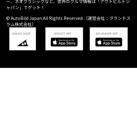
ー、ネオクラシックなど、世界のクルマ情報は「アウトビルトジ
ャパン」でゲット！
© AutoBild Japan All Rights Reserved.（運営会社：グランドス
ラム株式会社）