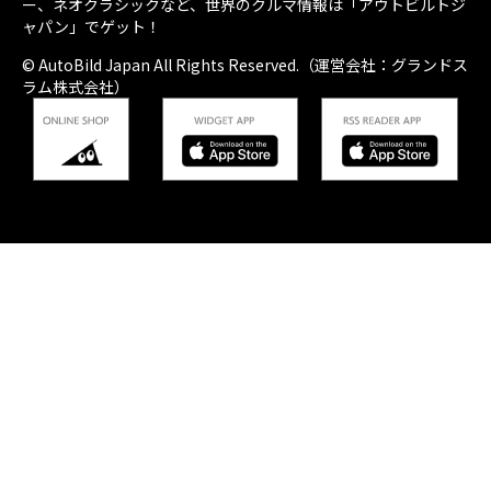
ー、ネオクラシックなど、世界のクルマ情報は「アウトビルトジ
ャパン」でゲット！
© AutoBild Japan All Rights Reserved.（運営会社：グランドス
ラム株式会社）