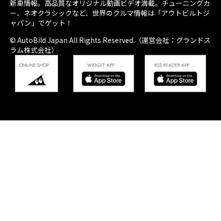
新車情報。高品質なオリジナル動画ビデオ満載。チューニングカ
ー、ネオクラシックなど、世界のクルマ情報は「アウトビルトジ
ャパン」でゲット！
© AutoBild Japan All Rights Reserved.（運営会社：グランドス
ラム株式会社）