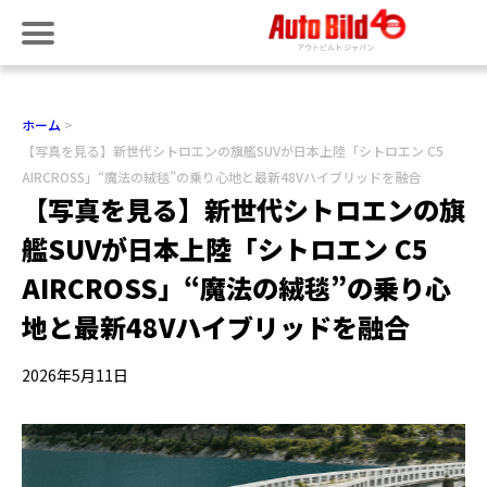
ホーム
【写真を見る】新世代シトロエンの旗艦SUVが日本上陸「シトロエン C5
AIRCROSS」“魔法の絨毯”の乗り心地と最新48Vハイブリッドを融合
【写真を見る】新世代シトロエンの旗
艦SUVが日本上陸「シトロエン C5
AIRCROSS」“魔法の絨毯”の乗り心
地と最新48Vハイブリッドを融合
2026年5月11日