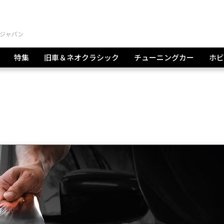
特集
旧車＆ネオクラシック
チューニングカー
ホビ