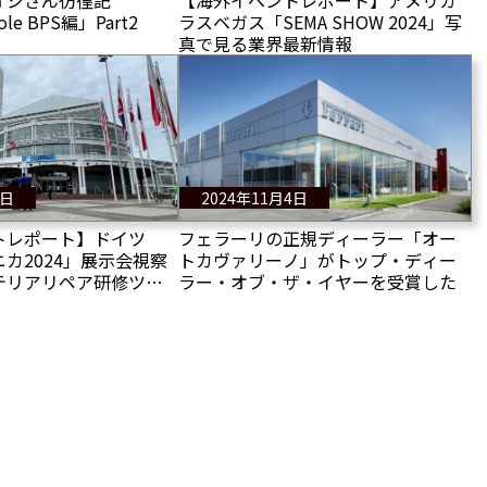
オジさん彷徨記
【海外イベントレポート】アメリカ
ole BPS編」Part2
ラスベガス「SEMA SHOW 2024」写
真で見る業界最新情報
7日
2024年11月4日
トレポート】ドイツ
フェラーリの正規ディーラー「オー
カ2024」展示会視察
トカヴァリーノ」がトップ・ディー
テリアリペア研修ツア
ラー・オブ・ザ・イヤーを受賞した