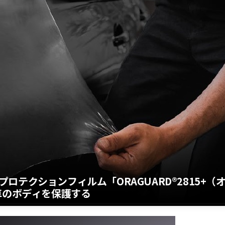
テクションフィルム「ORAGUARD®2815+（
車のボディを保護する