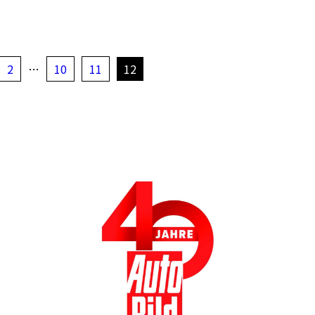
2
…
10
11
12