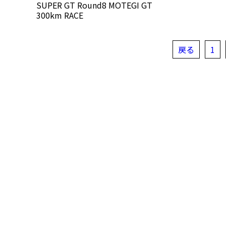
SUPER GT Round8 MOTEGI GT
300km RACE
戻る
1