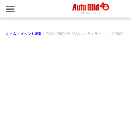
ホーム
イベント記事
TOYO TIRESが「ジムニーサンライト」に初出店