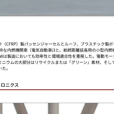
（CFRP）製パッセンジャーセルとルーフ、プラスチック製ボ
純粋な内燃機関車（電気自動車i3と、航続距離延長用の小型内燃
MWは製造においても効率性と環境適合性を重視した。電動モー
ミニウムの大部分はリサイクルまたは「グリーン」素材、そし
いた。
トロニクス