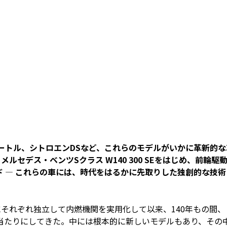
ビートル、シトロエンDSなど、これらのモデルがいかに革新的な
ルセデス・ベンツSクラス W140 300 SEをはじめ、前輪駆
 ― これらの車には、時代をはるかに先取りした独創的な技術
年にそれぞれ独立して内燃機関を実用化して以来、140年もの間、
当たりにしてきた。中には根本的に新しいモデルもあり、その