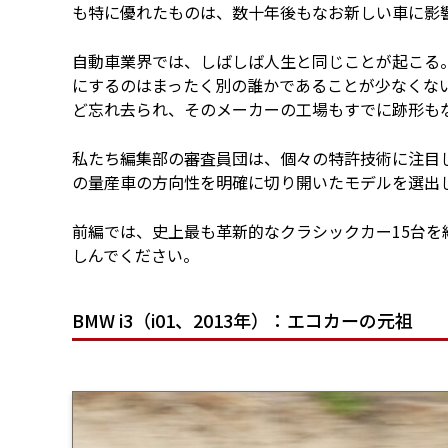
も特に優れたものは、数十年後もなお新しい車に影
自動車業界では、しばしば人生と同じことが起こる
にするのはまったく別の誰かであることが少なくな
ど忘れ去られ、そのメーカーの工場もすでに跡形も
私たち編集部の審査員団は、個々の特許技術に注目
の量産車の方向性を明確に切り開いたモデルを選出
前編では、史上最も革新的なクラシックカー15台を
しんでください。
BMW i3（i01、2013年）：エコカーの元祖