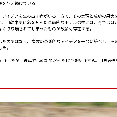
響を与え続けている。
。アイデアを生み出す者がいる一方で、その実現と成功の果実
い。自動車史に名を刻んだ革命的なモデルの中には、今ではほ
なく取り壊されてしまったものが数多く存在する。
したのではなく、複数の革新的なアイデアを一台に統合し、そ
した。
紹介したが、後編では画期的だった17台を紹介する。引き続き