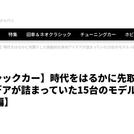
特集
旧車＆ネオクラシック
チューニングカー
ホビ
】時代をはるかに先取りした独創的な技術アイデアが詰まっていた15台のモデル＋
シックカー】時代をはるかに先
アが詰まっていた15台のモデ
編】