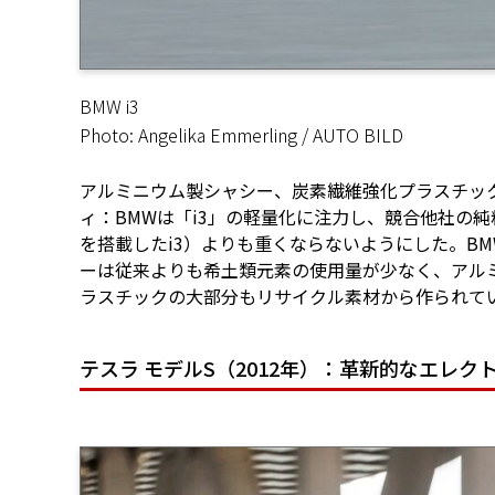
BMW i3
Photo: Angelika Emmerling / AUTO BILD
アルミニウム製シャシー、炭素繊維強化プラスチック
ィ：BMWは「i3」の軽量化に注力し、競合他社の
を搭載したi3）よりも重くならないようにした。B
ーは従来よりも希土類元素の使用量が少なく、アル
ラスチックの大部分もリサイクル素材から作られて
テスラ モデルS（2012年）：革新的なエレク